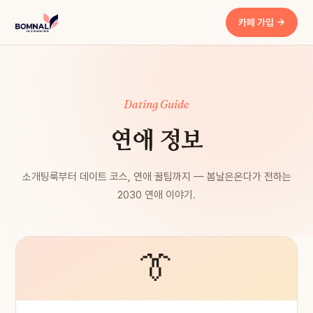
카페 가입 →
Dating Guide
연애 정보
소개팅룩부터 데이트 코스, 연애 꿀팁까지 — 봄날은온다가 전하는
2030 연애 이야기.
👔