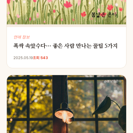
연애 정보
폭싹 속았수다… 좋은 사람 만나는 꿀팁 5가지
2025.05.19
조회 543